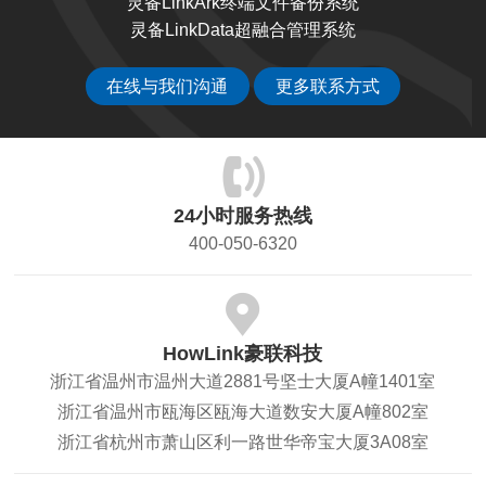
灵备LinkArk终端文件备份系统
灵备LinkData超融合管理系统
在线与我们沟通
更多联系方式
24小时服务热线
400-050-6320
HowLink豪联科技
浙江省温州市温州大道2881号坚士大厦A幢1401室
浙江省温州市瓯海区瓯海大道数安大厦A幢802室
浙江省杭州市萧山区利一路世华帝宝大厦3A08室