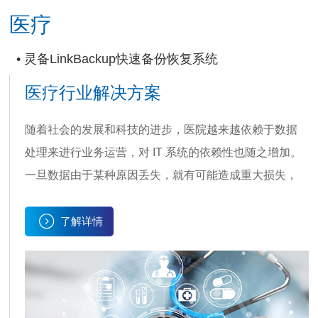
医疗
• 灵备LinkBackup快速备份恢复系统
医疗行业解决方案
随着社会的发展和科技的进步，医院越来越依赖于数据
处理来进行业务运营，对 IT 系统的依赖性也随之增加。
一旦数据由于某种原因丢失，就有可能造成重大损失，
甚至可能造成整个医院的瘫痪。所以保证业务连续运营
及数据处理的高可靠性和高可用性，建立两个实现互为
了解详情
备份、机房容灾级别的高可用数据中心，是医院多院区
集团化中心机房必须要达到的和重点考虑的关键指标。