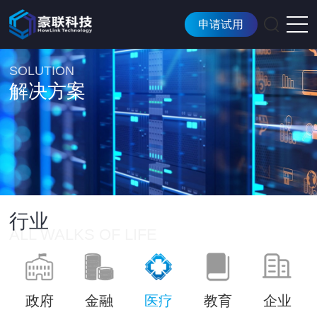
申请试用
SOLUTION
解决方案
行业
ALL WALKS OF LIFE
政府
金融
医疗
教育
企业