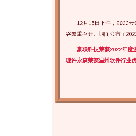
12月15日下午，20
谷隆重召开。期间公布了20
豪联科技荣获2022年
理许永森荣获温州软件行业