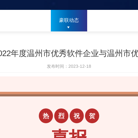
豪联动态
2022年度温州市优秀软件企业与温州市
发布时间：2023-12-18
热
烈
祝
贺